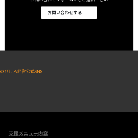
お問い合わせする
のびしろ経営公式SNS
ア
ア
イ
イ
コ
コ
ン
ン
リ
リ
ン
ン
ク
ク
支援メニュー内容