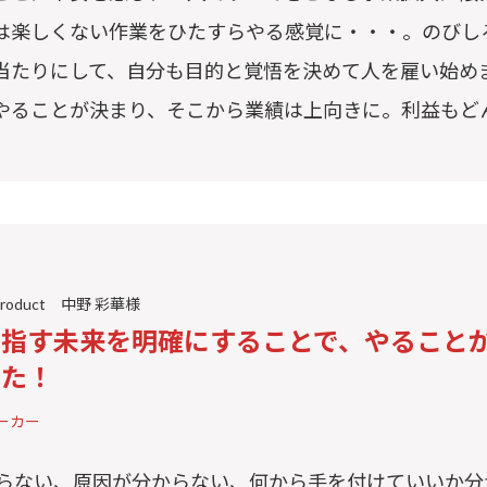
は楽しくない作業をひたすらやる感覚に・・・。のびし
当たりにして、自分も目的と覚悟を決めて人を雇い始め
やることが決まり、そこから業績は上向きに。利益もど
roduct 中野 彩華様
目指す未来を明確にすることで、やること
きた！
ーカー
らない、原因が分からない、何から手を付けていいか分