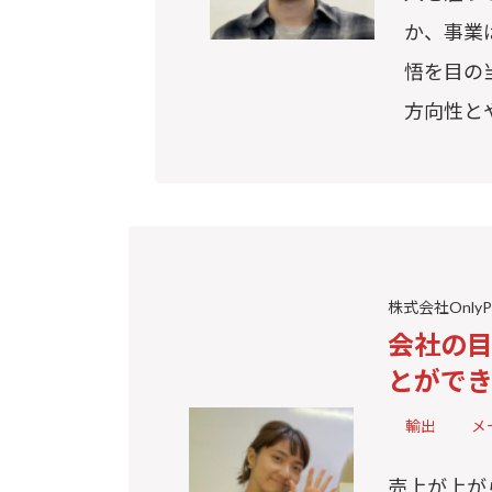
か、事業
悟を目の
方向性と
株式会社OnlyP
会社の
とがで
輸出
メ
売上が上が