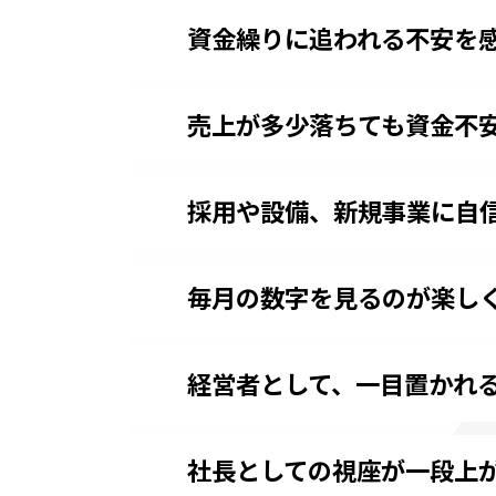
資金繰りに追われる不安を
売上が多少落ちても資金不
採用や設備、新規事業に自
毎月の数字を見るのが楽し
経営者として、一目置かれ
社長としての視座が一段上