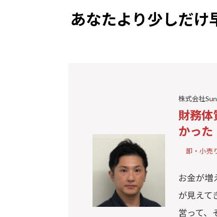
あなたより少しだけ
株式会社Sun
財務体
かった
卸・小売
お金が増
が見えて
営って、