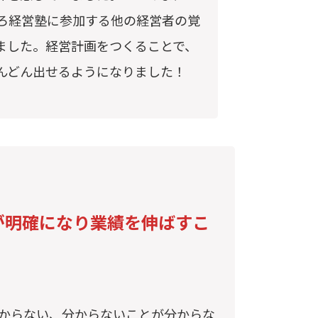
ろ経営塾に参加する他の経営者の覚
ました。経営計画をつくることで、
んどん出せるようになりました！
が明確になり業績を伸ばすこ
からない、分からないことが分からな