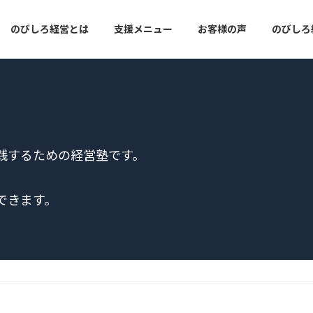
のびしろ経営とは
支援メニュー
お客様の声
のびしろ経
践するための経営塾です。
できます。