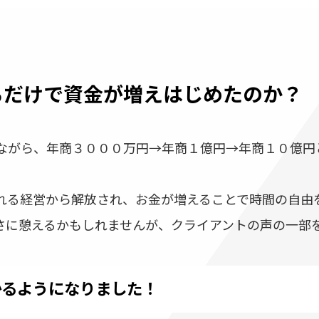
るだけで
資金が増えはじめたのか？
ながら、年商３０００万円→年商１億円→年商１０億円
れる経営から解放され、お金が増えることで時間の自由
さに憩えるかもしれませんが、クライアントの声の一部
かるようになりました！