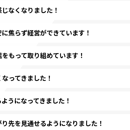
感じなくなりました！
安に焦らず経営ができています！
信をもって取り組めています！
くなってきました！
るようになってきました！
がり先を見通せるようになりました！