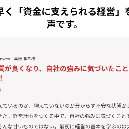
早く
「資金に支えられる経営」
声です。
nyrex 本田 孝幸様
質が良くなり、自社の強みに気づいたこと
！
り
えているのか、増えていないのか分からず不安な状態か
きた。経営計画をつくる中で、自社の強みに気づくこと
そんな甘いものではない。最初に経営の基本を学ぶのは