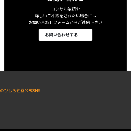
コンサル依頼や
詳しいご相談をされたい場合には
お問い合わせフォームからご連絡下さい
お問い合わせする
のびしろ経営公式SNS
ア
ア
イ
イ
コ
コ
ン
ン
リ
リ
ン
ン
ク
ク