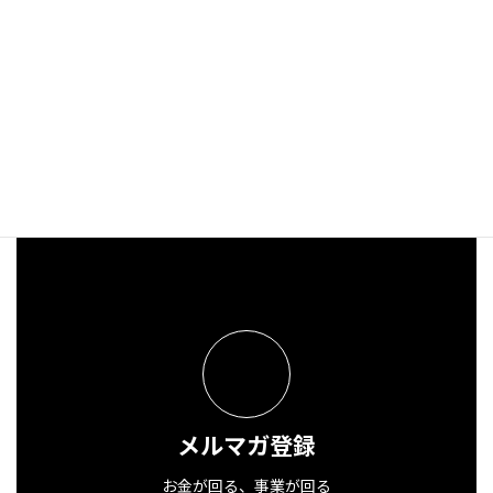
目標が絵に描いた餅になる社長の共通点
2026年3月24日
メルマガ登録
お金が回る、事業が回る