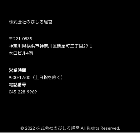
株式会社のびしろ経営
〒221-0835
神奈川県横浜市神奈川区鶴屋町三丁目29-1
木口ビル4階
営業時間
9:00-17:00（土日祝を除く）
電話番号
045-228-9969
© 2022 株式会社のびしろ経営 All Rights Reserved.
プライバシーポリシー
｜
特定商取引法に基づく表記