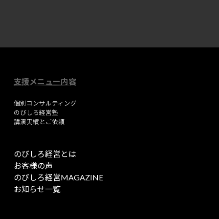
イ
イ
コ
コ
ン
ン
リ
リ
ン
ン
ク
ク
支援メニュー内容
個別コンサルティング
のびしろ経営塾
講演実績とご依頼
のびしろ経営とは
お客様の声
のびしろ経営MAGAZINE
お知らせ一覧