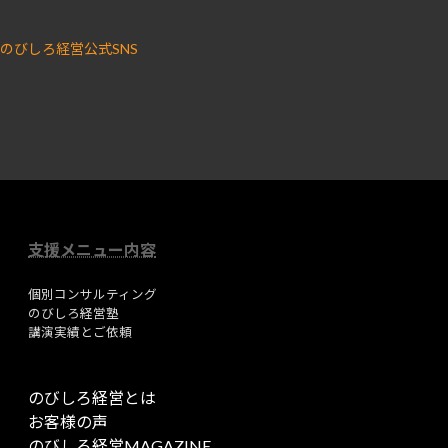
のびしろ経営公式SNS
ア
ア
イ
イ
コ
コ
ン
ン
リ
リ
ン
ン
ク
ク
支援メニュー内容
個別コンサルティング
のびしろ経営塾
講演実績とご依頼
のびしろ経営とは
お客様の声
のびしろ経営MAGAZINE