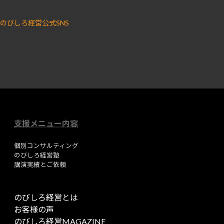
のびしろ経営公式SNS
ア
ア
イ
イ
コ
コ
ン
ン
リ
リ
ン
ン
ク
ク
支援メニュー内容
個別コンサルティング
のびしろ経営塾
講演実績とご依頼
のびしろ経営とは
お客様の声
のびしろ経営MAGAZINE