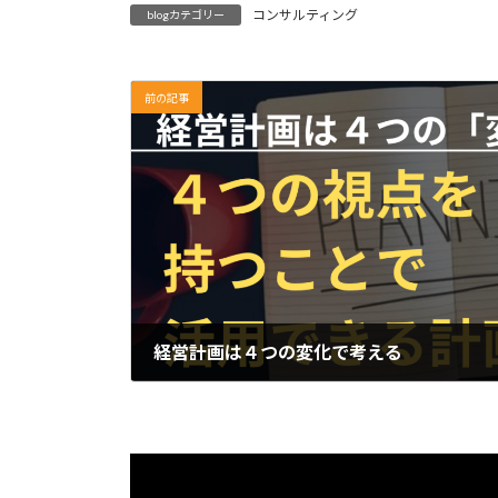
コンサルティング
blogカテゴリー
前の記事
経営計画は４つの変化で考える
2025年1月7日