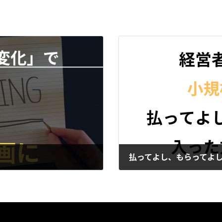
払ってよし、もらってよ
2025年1月14日