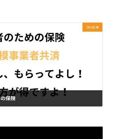
次の記事
しの保険