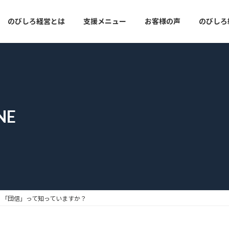
のびしろ経営とは
支援メニュー
お客様の声
のびしろ経
NE
「団信」って知っていますか？