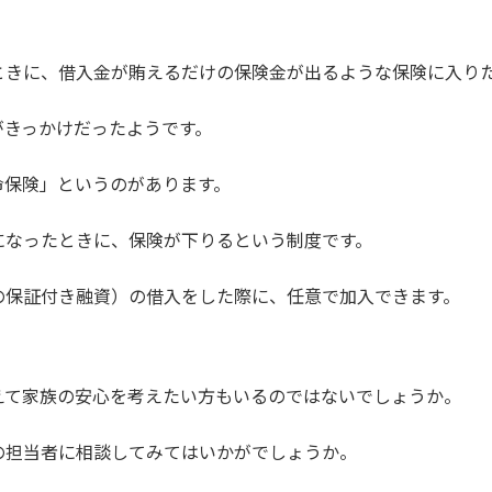
ときに、借入金が賄えるだけの保険金が出るような保険に入り
がきっかけだったようです。
命保険」というのがあります。
になったときに、保険が下りるという制度です。
の保証付き融資）の借入をした際に、任意で加入できます。
えて家族の安心を考えたい方もいるのではないでしょうか。
の担当者に相談してみてはいかがでしょうか。