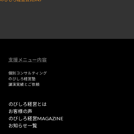
ア
ア
イ
イ
コ
コ
ン
ン
リ
リ
ン
ン
ク
ク
支援メニュー内容
個別コンサルティング
のびしろ経営塾
講演実績とご依頼
のびしろ経営とは
お客様の声
のびしろ経営MAGAZINE
お知らせ一覧