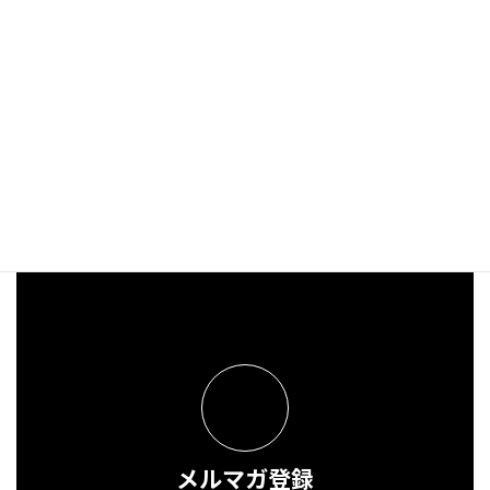
人のふり見てわがふり直せ！
2024年10月31日
メルマガ登録