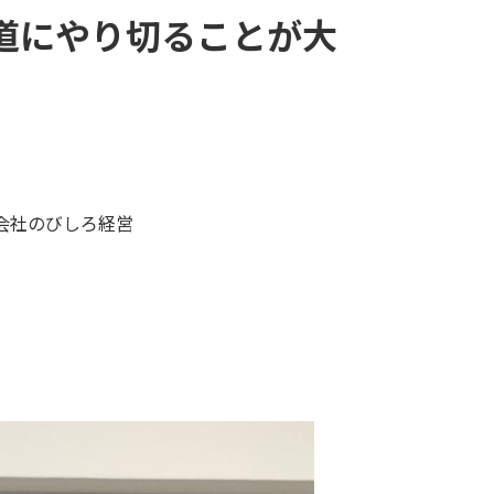
道にやり切ることが大
会社のびしろ経営