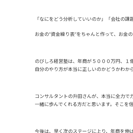
「なにをどう分析していいのか」「会社の課
お金の“資金繰り表”をちゃんと作って、お金
のびしろ経営塾は、年商が５０００万円、１
自分のやり方が本当に正しいのかどうかわか
コンサルタントの升田さんが、本当に全力で
一緒に歩んでくれる方だと思います。そこを
今後は、早く次のステージに上り、年商を伸