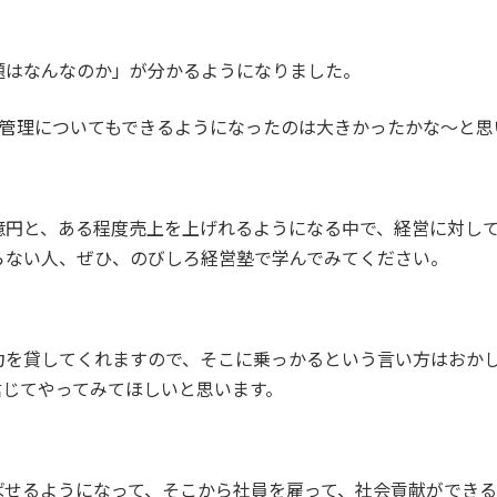
題はなんなのか」が分かるようになりました。
の管理についてもできるようになったのは大きかったかな～と思
億円と、ある程度売上を上げれるようになる中で、経営に対し
らない人、ぜひ、のびしろ経営塾で学んでみてください。
力を貸してくれますので、そこに乗っかるという言い方はおか
信じてやってみてほしいと思います。
ばせるようになって、そこから社員を雇って、社会貢献ができる