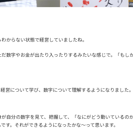
らわからない状態で経営していましたね。
ただ数字やお金が出たり入ったりするみたいな感じで。「もし
と経営について学び、数字について理解するようになりました
身が自分の数字を見て、把握して、「なにがどう動いているの
んです。それができるようになったかな～って思います。