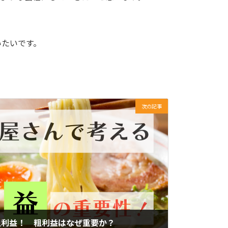
いたいです。
次の記事
粗利益！ 粗利益はなぜ重要か？