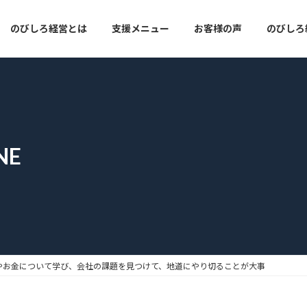
のびしろ経営とは
支援メニュー
お客様の声
のびしろ経
NE
やお金について学び、会社の課題を見つけて、地道にやり切ることが大事