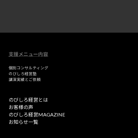
イ
イ
コ
コ
ン
ン
リ
リ
ン
ン
ク
ク
支援メニュー内容
個別コンサルティング
のびしろ経営塾
講演実績とご依頼
のびしろ経営とは
お客様の声
のびしろ経営MAGAZINE
お知らせ一覧