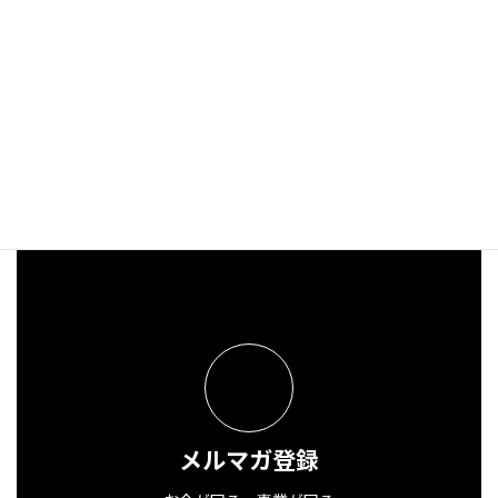
投資判断を迷わない「5か年計画シナリオ」
2025年12月30日
メルマガ登録