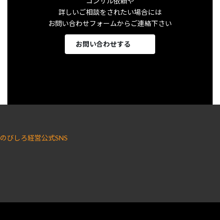
コンサル依頼や
詳しいご相談をされたい場合には
お問い合わせフォームからご連絡下さい
お問い合わせする
のびしろ経営公式SNS
ア
ア
イ
イ
コ
コ
ン
ン
リ
リ
ン
ン
ク
ク