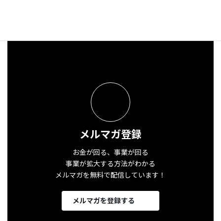
メルマガ登録
お金が回る、事業が回る
事業が拡大する方法がわかる
メルマガを無料で配信しています！
メルマガを登録する