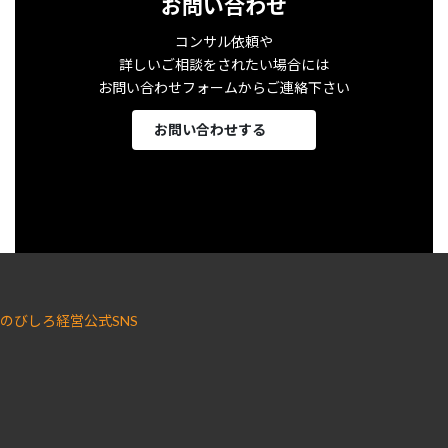
お問い合わせ
コンサル依頼や
詳しいご相談をされたい場合には
お問い合わせフォームからご連絡下さい
お問い合わせする
のびしろ経営公式SNS
ア
ア
イ
イ
コ
コ
ン
ン
リ
リ
ン
ン
ク
ク