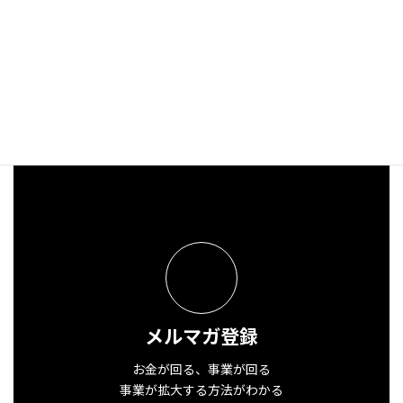
eBay Japan Awards2022 New Seller of the Year Corporate Division入賞！
2023年6月8日
メルマガ登録
お金が回る、事業が回る
事業が拡大する方法がわかる